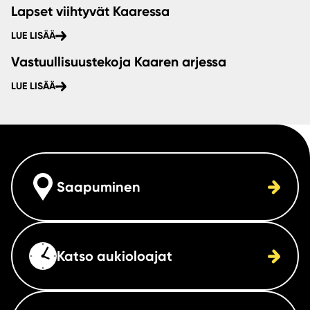
Lapset viihtyvät Kaaressa
LUE LISÄÄ
Vastuullisuustekoja Kaaren arjessa
LUE LISÄÄ
Saapuminen
Katso aukioloajat