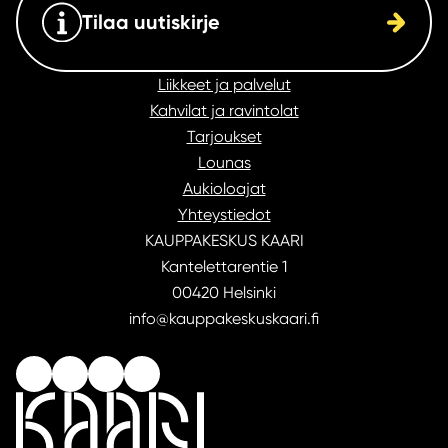
Tilaa uutiskirje
Liikkeet ja palvelut
Kahvilat ja ravintolat
Tarjoukset
Lounas
Aukioloajat
Yhteystiedot
KAUPPAKESKUS KAARI
Kantelettarentie 1
00420 Helsinki
info@kauppakeskuskaari.fi