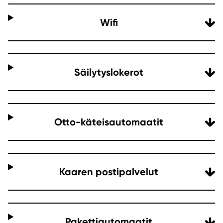
Wifi
Säilytyslokerot
Otto-käteisautomaatit
Kaaren postipalvelut
Pakettiautomaatit