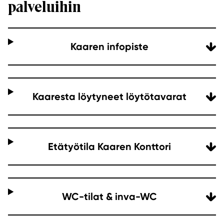
palveluihin
Kaaren infopiste
Kaaresta löytyneet löytötavarat
Etätyötila Kaaren Konttori
WC-tilat & inva-WC