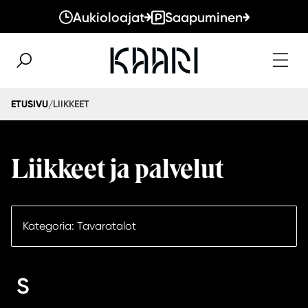
Aukioloajat
Saapuminen
LIIKKEET
ETUSIVU
/
Liikkeet ja palvelut
Kategoria: Tavaratalot
S