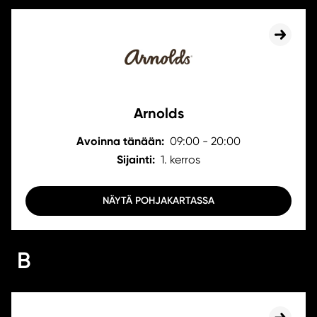
Arnolds
Avoinna tänään:
09:00 - 20:00
Sijainti:
1. kerros
NÄYTÄ POHJAKARTASSA
B