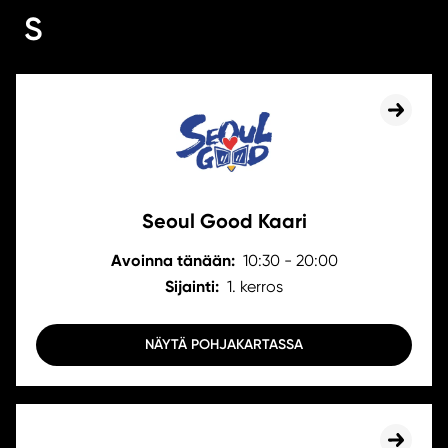
S
Seoul Good Kaari
Avoinna tänään:
10:30 - 20:00
Sijainti:
1. kerros
NÄYTÄ POHJAKARTASSA