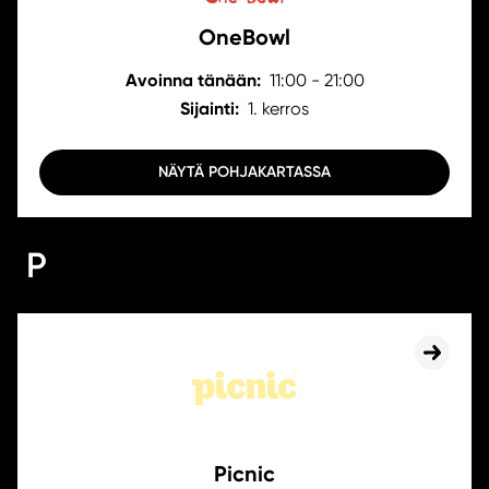
OneBowl
Avoinna tänään:
11:00 - 21:00
Sijainti:
1. kerros
NÄYTÄ POHJAKARTASSA
P
Picnic