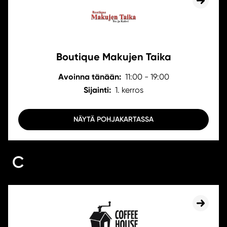
Boutique Makujen Taika
Avoinna tänään:
11:00 - 19:00
Sijainti:
1. kerros
NÄYTÄ POHJAKARTASSA
C