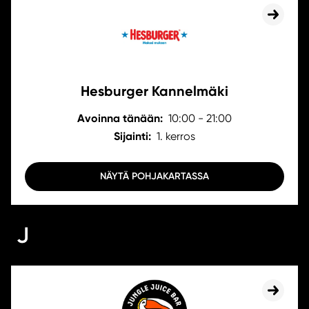
Hesburger Kannelmäki
Avoinna tänään:
10:00 - 21:00
Sijainti:
1. kerros
NÄYTÄ POHJAKARTASSA
J