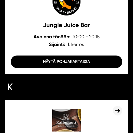
Jungle Juice Bar
Avoinna tänään:
10:00 - 20:15
Sijainti:
1. kerros
NÄYTÄ POHJAKARTASSA
K