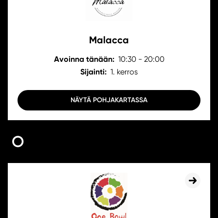
Malacca
Avoinna tänään:
10:30 - 20:00
Sijainti:
1. kerros
NÄYTÄ POHJAKARTASSA
O