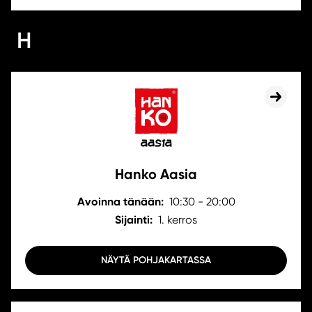
H
Hanko Aasia
Avoinna tänään:
10:30 - 20:00
Sijainti:
1. kerros
NÄYTÄ POHJAKARTASSA