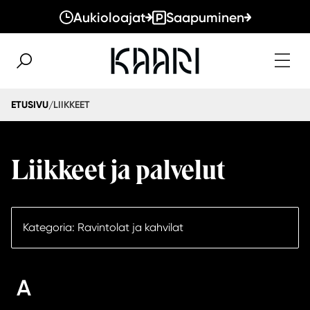
Aukioloajat
Saapuminen
LIIKKEET
ETUSIVU
/
Liikkeet ja palvelut
Kategoria: Ravintolat ja kahvilat
A