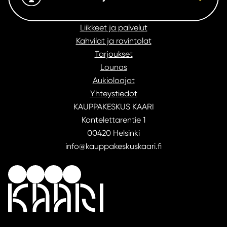
Liikkeet ja palvelut
Kahvilat ja ravintolat
Tarjoukset
Lounas
Aukioloajat
Yhteystiedot
KAUPPAKESKUS KAARI
Kantelettarentie 1
00420 Helsinki
info@kauppakeskuskaari.fi