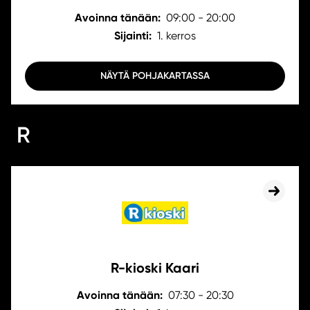
Avoinna tänään:
09:00 - 20:00
Sijainti:
1. kerros
NÄYTÄ POHJAKARTASSA
R
R-kioski Kaari
Avoinna tänään:
07:30 - 20:30