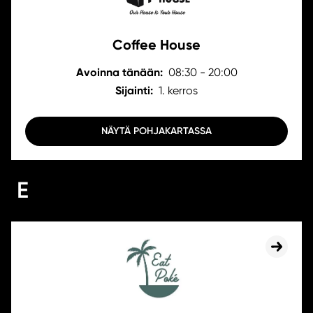
Coffee House
Avoinna tänään:
08:30 - 20:00
Sijainti:
1. kerros
NÄYTÄ POHJAKARTASSA
E