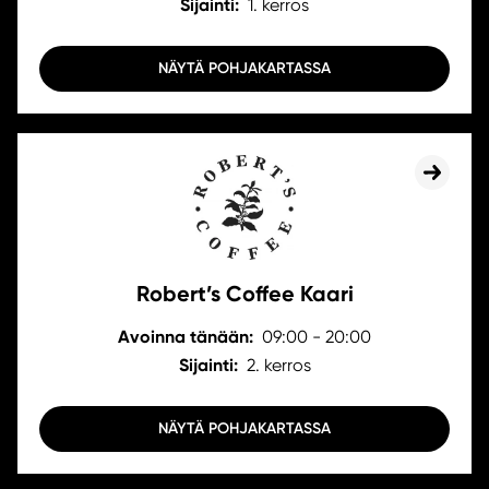
Sijainti:
1. kerros
NÄYTÄ POHJAKARTASSA
Robert’s Coffee Kaari
Avoinna tänään:
09:00 - 20:00
Sijainti:
2. kerros
NÄYTÄ POHJAKARTASSA