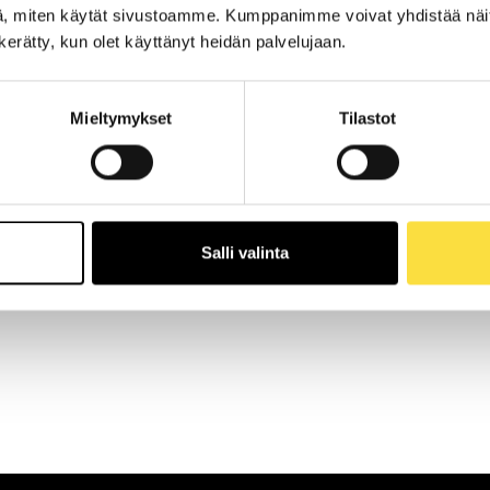
, miten käytät sivustoamme. Kumppanimme voivat yhdistää näitä t
n kerätty, kun olet käyttänyt heidän palvelujaan.
Mieltymykset
Tilastot
Salli valinta
mmäismäärästä