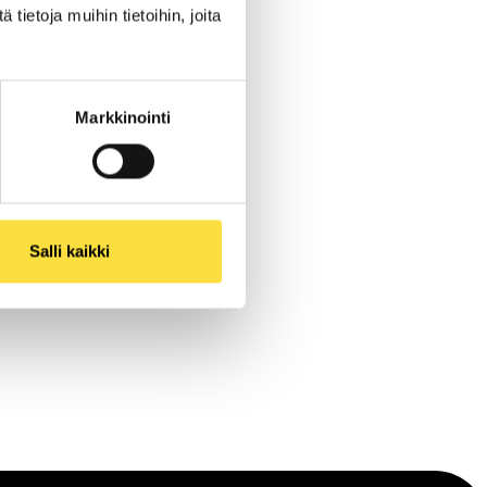
ietoja muihin tietoihin, joita
Markkinointi
Salli kaikki