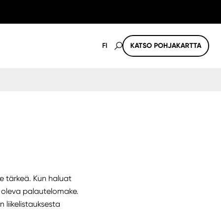
FI
KATSO POHJAKARTTA
e tärkeä. Kun haluat
lla oleva palautelomake.
 liikelistauksesta