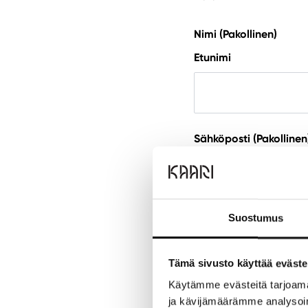
Nimi
(Pakollinen)
Etunimi
Sähköposti
(Pakollinen
Syötä sähköpostiosoit
Suostumus
Palaute
(Pakollinen)
Tämä sivusto käyttää eväste
Käytämme evästeitä tarjoama
ja kävijämäärämme analysoim