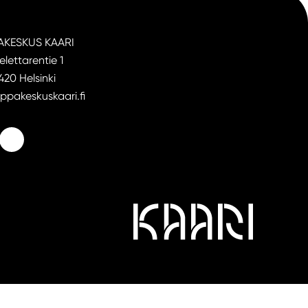
AKESKUS KAARI
elettarentie 1
20 Helsinki
ppakeskuskaari.fi