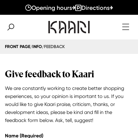
Opening hours
Directions
FEEDBACK
FRONT PAGE
INFO
/
/
Give feedback to Kaari
We are constantly working to create better shopping
experiences, so your opinion is important to us. If you
would like to give Kaari praise, criticism, thanks, or
development ideas, please be kind and fill in the
feedback form below. Ask, tell, suggest!
Name
(Required)