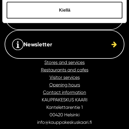
Kiellä
Opening hours
Newsletter
Stores and services
Restaurants and cafes
Visitor services
Opening hours
Contact information
KAUPPAKESKUS KAARI
Kantelettarentie 1
00420 Helsinki
info@kauppakeskuskaari.fi