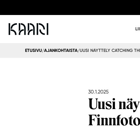
LI
ETUSIVU
AJANKOHTAISTA
/
/
30.1.2025
Uusi näy
Finnfoto