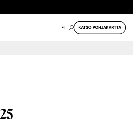
FI
KATSO POHJAKARTTA
025