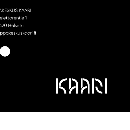
AKESKUS KAARI
elettarentie 1
20 Helsinki
ppakeskuskaari.fi