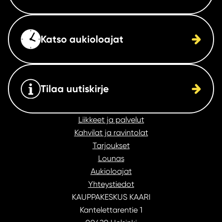
Katso aukioloajat
Tilaa uutiskirje
Liikkeet ja palvelut
Kahvilat ja ravintolat
Tarjoukset
Lounas
Aukioloajat
Yhteystiedot
KAUPPAKESKUS KAARI
Kantelettarentie 1