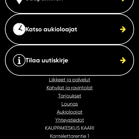
Katso aukioloajat
Tilaa uutiskirje
Liikkeet ja palvelut
Kahvilat ja ravintolat
Tarjoukset
Lounas
Aukioloajat
Yhteystiedot
KAUPPAKESKUS KAARI
Kantelettarentie 1