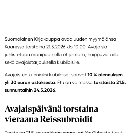
Suomalainen Kirjakauppa avaa uuden myymälänsä
Kaaressa torstaina 21.5.2026 klo 10.00. Avajaisia
juhlistetaan monipuolisella ohjelmalla, huippuvierailla
sekä avajaistarjouksella klubilaisille.
Avajaisten kunniaksi klubilaiset saavat
10 % alennuksen
yli 30 euron ostoksesta
. Etu on voimassa
torstaista 21.5.
sunnuntaihin 24.5.2026
.
Avajaispäivänä torstaina
vieraana Reissubroidit
Torstaina 21.5. myymälään saapuvat YouTubesta tutut