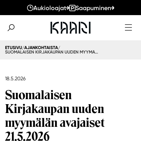
Aukioloajat
Saapuminen
ETUSIVU
AJANKOHTAISTA
/
/
SUOMALAISEN KIRJAKAUPAN UUDEN MYYMÄLÄN AVAJAISET 21.5.2026
18.5.2026
Suomalaisen
Kirjakaupan uuden
myymälän avajaiset
21.5.2026