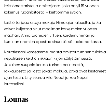
keittiömestarista ja omistajasta, jolla on yli 15 vuoden
kokemus ruoanlaitosta – keittiömme sydän.
keittiö tarjoaa aitoja makuja Himalajan alueelta, jotka
voivat kuljettaa sinut maailman korkeimpien vuorten
maahan. Anna tuoreiden yrttien, kardemumman ja
kuminan aromien opastaa sinua tässä ruokamatkassa.
Nauttiessasi kanssamme, maista omistautumisen tuloksia
nepalilaisen keittiön rikkaan kirjon säilyttämisessä.
Jokainen suupala kertoo tarinan perinteestä,
rakkaudesta ja ilosta jakaa makuja, jotka ovat kestäneet
ajan testin. Liity seuraa villa Nepal ja koe Nepal
lautasellasi.
Lounas