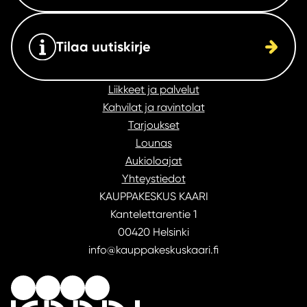
Tilaa uutiskirje
Liikkeet ja palvelut
Kahvilat ja ravintolat
Tarjoukset
Lounas
Aukioloajat
Yhteystiedot
KAUPPAKESKUS KAARI
Kantelettarentie 1
00420 Helsinki
info@kauppakeskuskaari.fi