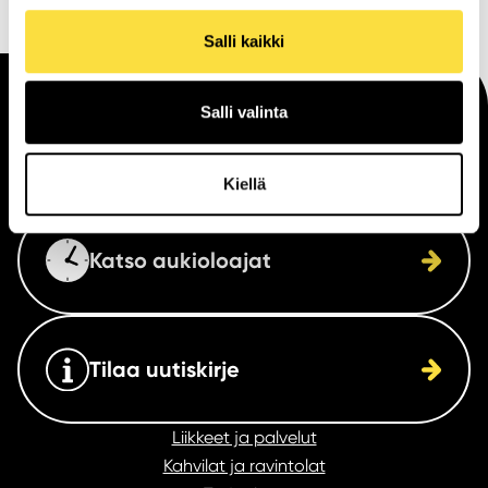
Salli kaikki
Salli valinta
Saapuminen
Kiellä
Katso aukioloajat
Tilaa uutiskirje
Liikkeet ja palvelut
Kahvilat ja ravintolat