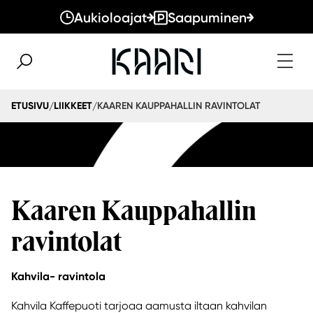
Aukioloajat
Saapuminen
KAAREN KAUPPAHALLIN RAVINTOLAT
ETUSIVU
LIIKKEET
/
/
Kaaren Kauppahallin
ravintolat
Kahvila- ravintola
Kahvila Kaffepuoti tarjoaa aamusta iltaan kahvilan