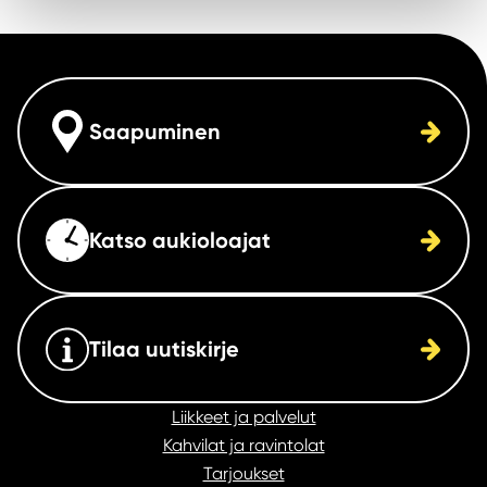
Saapuminen
Katso aukioloajat
Tilaa uutiskirje
Liikkeet ja palvelut
Kahvilat ja ravintolat
Tarjoukset