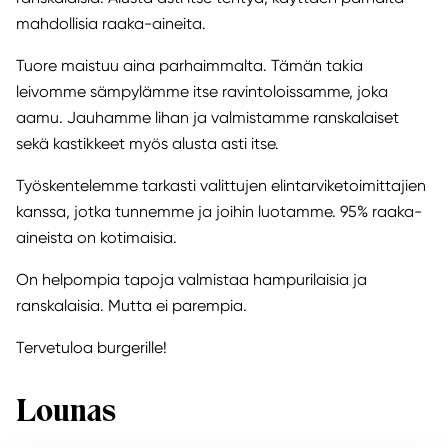
mahdollisia raaka-aineita.
Tuore maistuu aina parhaimmalta. Tämän takia
leivomme sämpylämme itse ravintoloissamme, joka
aamu. Jauhamme lihan ja valmistamme ranskalaiset
sekä kastikkeet myös alusta asti itse.
Työskentelemme tarkasti valittujen elintarviketoimittajien
kanssa, jotka tunnemme ja joihin luotamme. 95% raaka-
aineista on kotimaisia.
On helpompia tapoja valmistaa hampurilaisia ja
ranskalaisia. Mutta ei parempia.
Tervetuloa burgerille!
Lounas