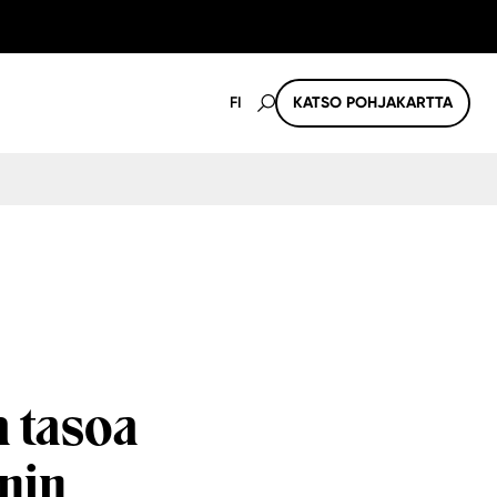
FI
KATSO POHJAKARTTA
a tasoa
nin