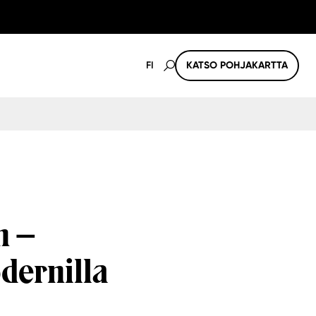
FI
KATSO POHJAKARTTA
n –
dernilla