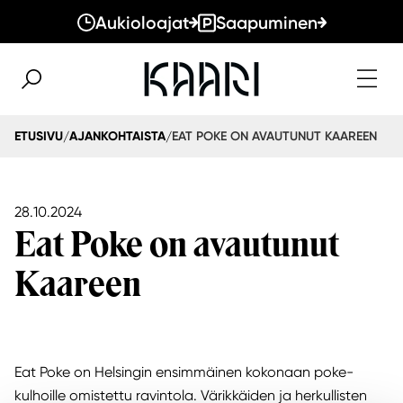
Aukioloajat
Saapuminen
EAT POKE ON AVAUTUNUT KAAREEN
ETUSIVU
AJANKOHTAISTA
/
/
28.10.2024
Eat Poke on avautunut
Kaareen
Eat Poke on Helsingin ensimmäinen kokonaan poke-
kulhoille omistettu ravintola. Värikkäiden ja herkullisten