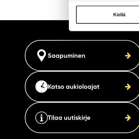
Kiellä
Saapuminen
Katso aukioloajat
Tilaa uutiskirje