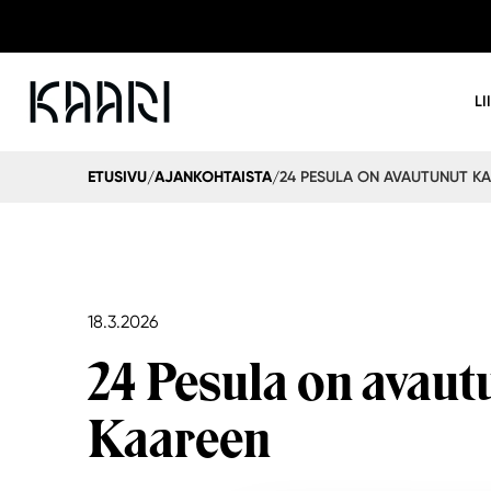
LI
24 PESULA ON AVAUTUNUT K
ETUSIVU
AJANKOHTAISTA
/
/
18.3.2026
24 Pesula on avaut
Kaareen