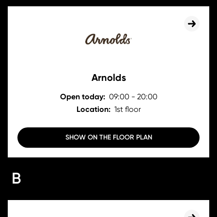
Arnolds
Open today:
09:00 - 20:00
Location:
1st floor
SHOW ON THE FLOOR PLAN
B