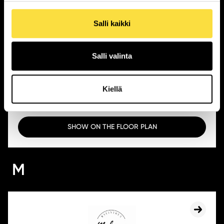
Salli kaikki
Salli valinta
Kotipizza
Open today:
10:30 - 21:00
Kiellä
Location:
1st floor
SHOW ON THE FLOOR PLAN
M