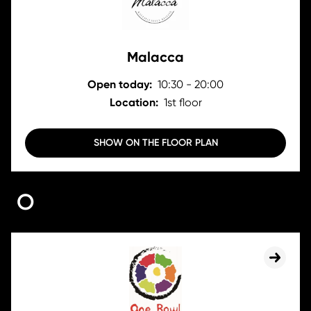
Malacca
Open today:
10:30 - 20:00
Location:
1st floor
SHOW ON THE FLOOR PLAN
O