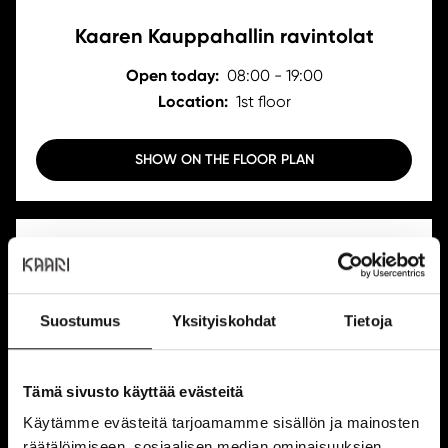
Kaaren Kauppahallin ravintolat
Open today:
08:00 - 19:00
Location:
1st floor
SHOW ON THE FLOOR PLAN
Suostumus
Yksityiskohdat
Tietoja
Kantsun Sävel
Tämä sivusto käyttää evästeitä
Open today:
10:30 - 20:00
Käytämme evästeitä tarjoamamme sisällön ja mainosten
Location:
1st floor
räätälöimiseen, sosiaalisen median ominaisuuksien