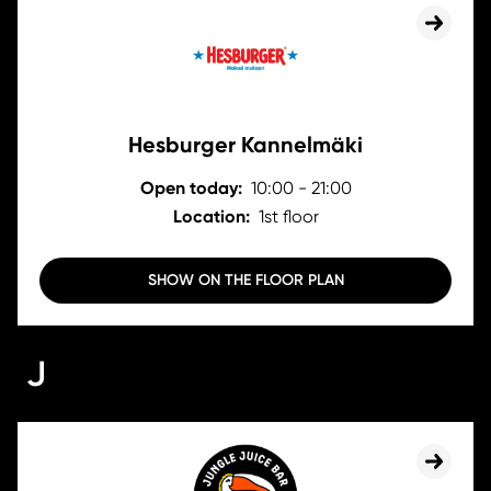
Hesburger Kannelmäki
Open today:
10:00 - 21:00
Location:
1st floor
SHOW ON THE FLOOR PLAN
J