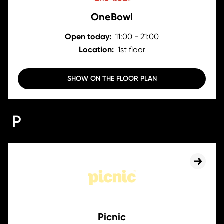
OneBowl
Open today:
11:00 - 21:00
Location:
1st floor
SHOW ON THE FLOOR PLAN
P
Picnic