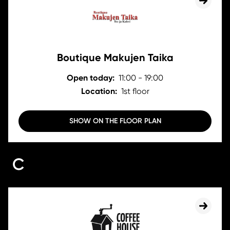
Boutique Makujen Taika
Open today:
11:00 - 19:00
Location:
1st floor
SHOW ON THE FLOOR PLAN
C