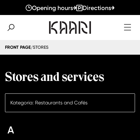
Opening hours
Directions
STORES
FRONT PAGE
/
Stores and services
Kategoria: Restaurants and Cafés
A