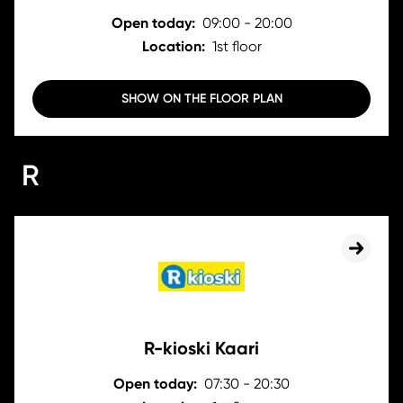
Open today:
09:00 - 20:00
Location:
1st floor
SHOW ON THE FLOOR PLAN
R
R-kioski Kaari
Open today:
07:30 - 20:30