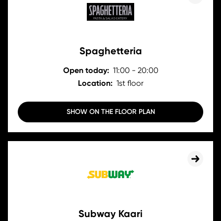
Spaghetteria
Open today:
11:00 - 20:00
Location:
1st floor
SHOW ON THE FLOOR PLAN
Subway Kaari