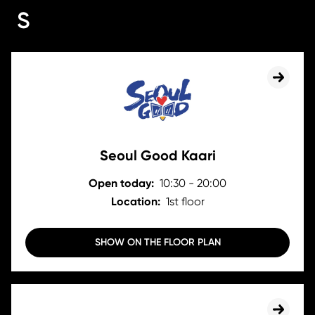
S
Seoul Good Kaari
Open today:
10:30 - 20:00
Location:
1st floor
SHOW ON THE FLOOR PLAN