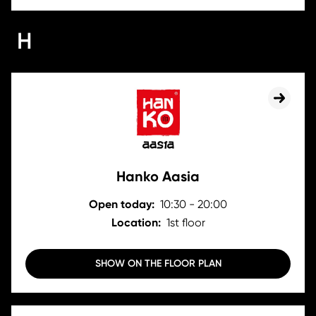
H
Hanko Aasia
Open today:
10:30 - 20:00
Location:
1st floor
SHOW ON THE FLOOR PLAN