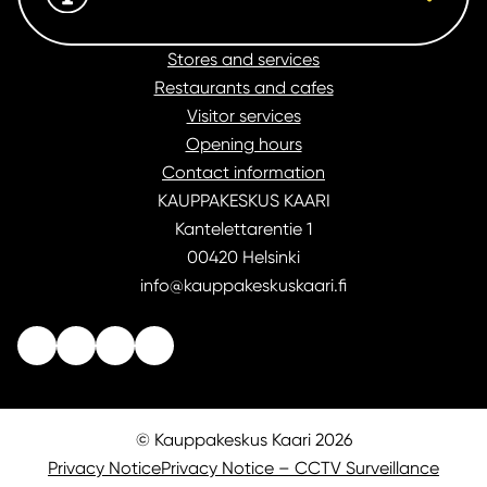
Stores and services
Restaurants and cafes
Visitor services
Opening hours
Contact information
KAUPPAKESKUS KAARI
Kantelettarentie 1
00420 Helsinki
info@kauppakeskuskaari.fi
© Kauppakeskus Kaari 2026
Privacy Notice
Privacy Notice – CCTV Surveillance