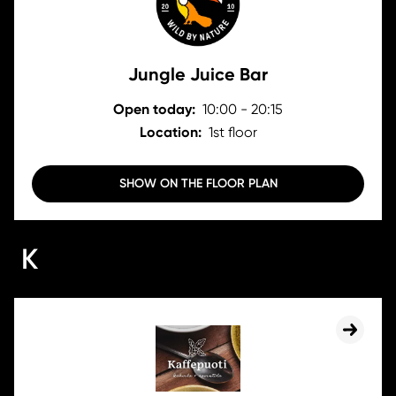
Jungle Juice Bar
Open today:
10:00 - 20:15
Location:
1st floor
SHOW ON THE FLOOR PLAN
K