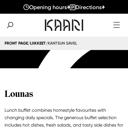
Opening hours
Directions
KANTSUN SÄVEL
FRONT PAGE
LIIKKEET
/
/
Lounas
Lunch buffet combines homestyle favourites with
changing daily specials. The generous buffet selection
includes hot dishes, fresh salads, and tasty side dishes for