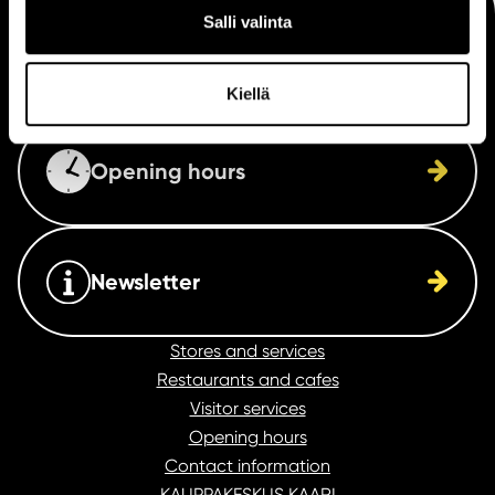
Salli valinta
Arrival
Kiellä
Opening hours
Newsletter
Stores and services
Restaurants and cafes
Visitor services
Opening hours
Contact information
KAUPPAKESKUS KAARI